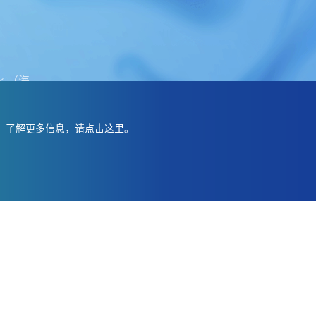
hk （海
。了解更多信息，
请点击这里
。