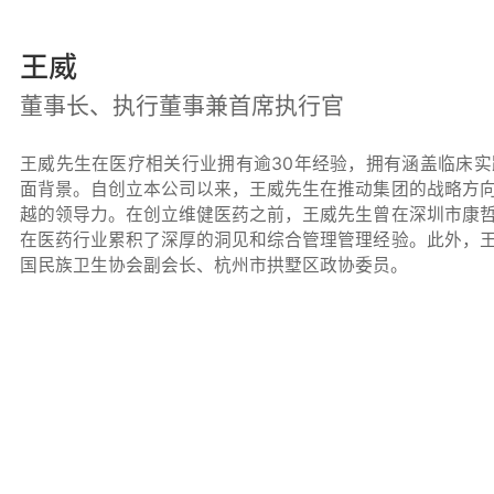
王威
董事长、执行董事兼首席执行官
王威先生在医疗相关行业拥有逾30年经验，拥有涵盖临床
面背景。自创立本公司以来，王威先生在推动集团的战略方
越的领导力。在创立维健医药之前，王威先生曾在深圳市康
在医药行业累积了深厚的洞见和综合管理管理经验。此外，
国民族卫生协会副会长、杭州市拱墅区政协委员。