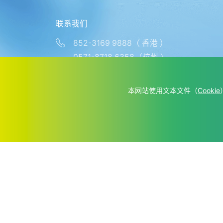
联系我们
852-3169 9888（ 香港 ）
0571-8718 6358（杭州 ）
021-50800028 （ 合规专线 ）
4008393773 （ 产品咨询/不良事件上报 
本网站使用文本文件（
Cookie
香港北角电气道169号理文商业中心32楼D
浙江省杭州市拱墅区绍兴路520号凤栖谷华
上海市浦东新区龙东大道970号
Copyright ©2019 - 2024 浙江医学科技开发有限公司