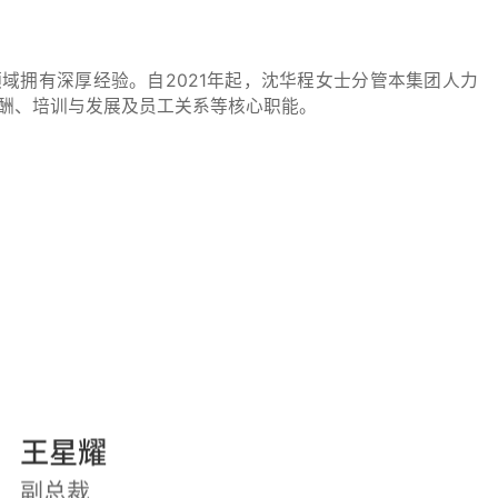
域拥有深厚经验。自2021年起，沈华程女士分管本集团人力
酬、培训与发展及员工关系等核心职能。
王星耀
副总裁